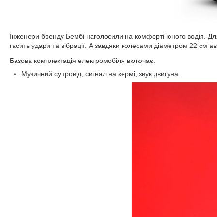
Інженери бренду Бембі наголосили на комфорті юного водія. Дл
гасить удари та вібрації. А завдяки колесами діаметром 22 см ав
Базова комплектація електромобіля включає:
Музичний супровід, сигнал на кермі, звук двигуна.