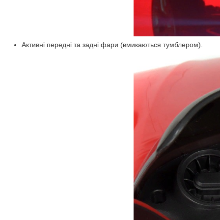
Активні передні та задні фари (вмикаються тумблером).