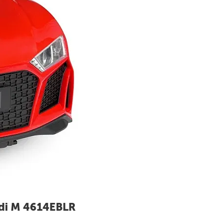
udi M 4614EBLR