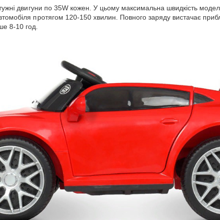
тужні двигуни по 35W кожен. У цьому максимальна швидкість моделі 
автомобіля протягом 120-150 хвилин. Повного заряду вистачає при
е 8-10 год.