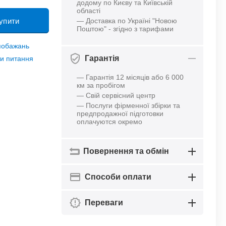
додому по Києву та Київській
області
упити
— Доставка по Україні "Новою
Поштою" - згідно з тарифами
 побажань
Гарантія
и питання
— Гарантія 12 місяців або 6 000
км за пробігом
— Свій сервісний центр
— Послуги фірменної збірки та
предпродажної підготовки
оплачуются окремо
Повернення та обмін
Способи оплати
Переваги