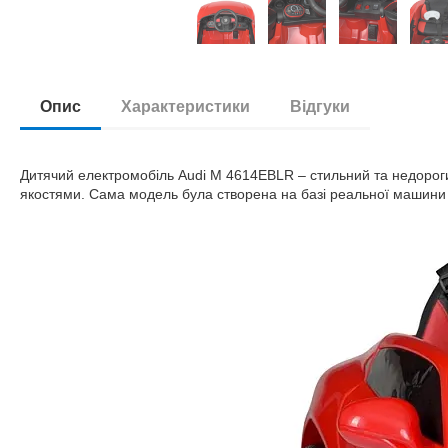
Опис
Характеристики
Відгуки
Дитячий електромобіль Audi M 4614EBLR – стильний та недороги
якостями. Сама модель була створена на базі реальної машини A