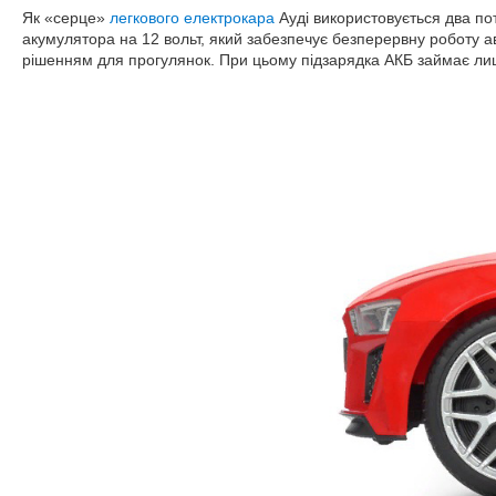
Як «серце»
легкового електрокара
Ауді використовується два по
акумулятора на 12 вольт, який забезпечує безперервну роботу 
рішенням для прогулянок. При цьому підзарядка АКБ займає лиш