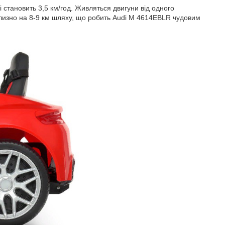
становить 3,5 км/год. Живляться двигуни від одного
близно на 8-9 км шляху, що робить Audi M 4614EBLR чудовим