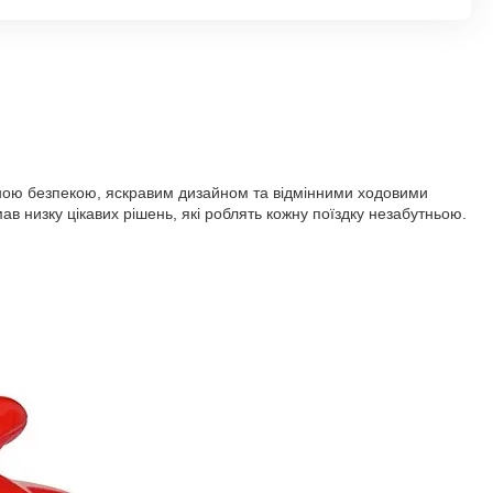
щеною безпекою, яскравим дизайном та відмінними ходовими
в низку цікавих рішень, які роблять кожну поїздку незабутньою.