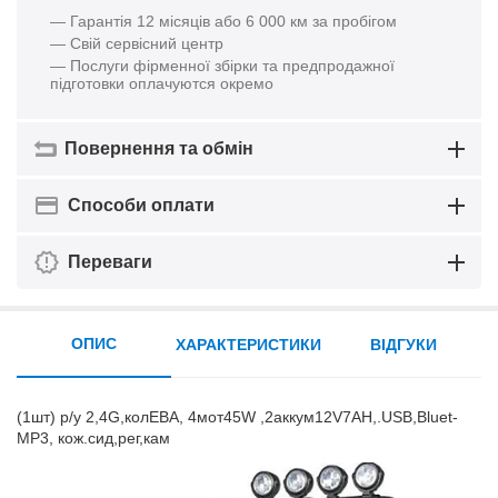
— Гарантія 12 місяців або 6 000 км за пробігом
— Свій сервісний центр
— Послуги фірменної збірки та предпродажної
підготовки оплачуются окремо
Повернення та обмін
Способи оплати
Переваги
ОПИС
ХАРАКТЕРИСТИКИ
ВІДГУКИ
(1шт) р/у 2,4G,колЕВА, 4мот45W ,2аккум12V7AH,.USB,Bluet-
MP3, кож.сид,рег,кам