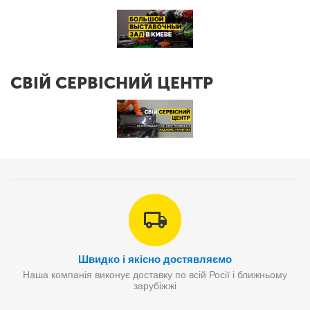
СВІЙ СЕРВІСНИЙ ЦЕНТР
Швидко і якісно достявляємо
Наша компанія виконує доставку по всій Росії і ближньому
зарубіжжі