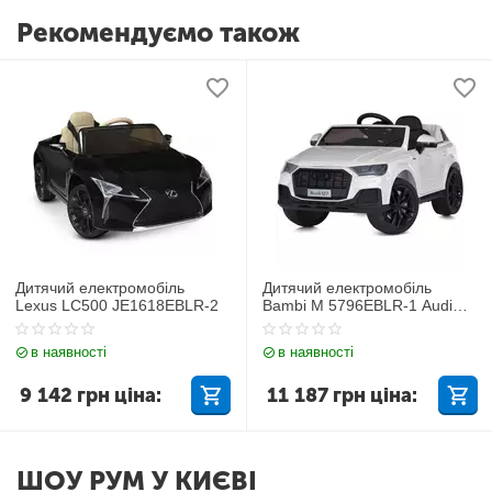
Рекомендуємо також
Дитячий електромобіль
Дитячий електромобіль
Lexus LC500 JE1618EBLR-2
Bambi M 5796EBLR-1 Audi
Q7
в наявності
в наявності
9 142
грн
ціна:
11 187
грн
ціна:
ШОУ РУМ У КИЄВІ