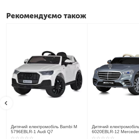
Рекомендуємо також
Дитячий електромобіль Bambi M
Дитячий електромобіл
6020EBLR-12 Mercedes
6020EBLR-2 Mercedes