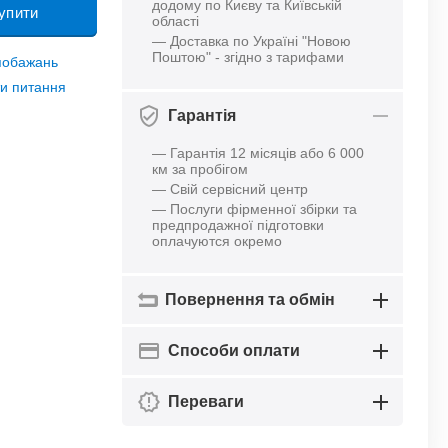
додому по Києву та Київській
упити
області
— Доставка по Україні "Новою
Поштою" - згідно з тарифами
 побажань
и питання
Гарантія
— Гарантія 12 місяців або 6 000
км за пробігом
— Свій сервісний центр
— Послуги фірменної збірки та
предпродажної підготовки
оплачуются окремо
Повернення та обмін
Способи оплати
Переваги