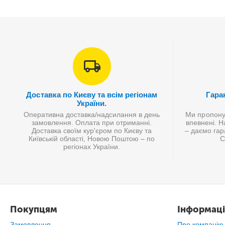
Доставка по Києву та всім регіонам
Гаран
України.
Оперативна доставка/надсилання в день
Ми пропонує
замовлення. Оплата при отриманні.
впевнені. Н
Доставка своїм кур'єром по Києву та
– даємо гар
Київській області, Новою Поштою – по
С
регіонах України.
Покупцям
Інформаці
Замовлення
Про компанію