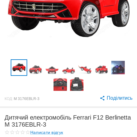
Поділитись
КОД:
M 3176EBLR-3
Дитячий електромобіль Ferrari F12 Berlinetta
M 3176EBLR-3
Написати відгук