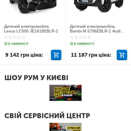
Дитячий електромобіль
Дитячий електромобіль
Lexus LC500 JE1618EBLR-2
Bambi M 5796EBLR-1 Audi
Q7
в наявності
в наявності
9 142
грн
ціна:
11 187
грн
ціна:
ШОУ РУМ У КИЄВІ
СВІЙ СЕРВІСНИЙ ЦЕНТР