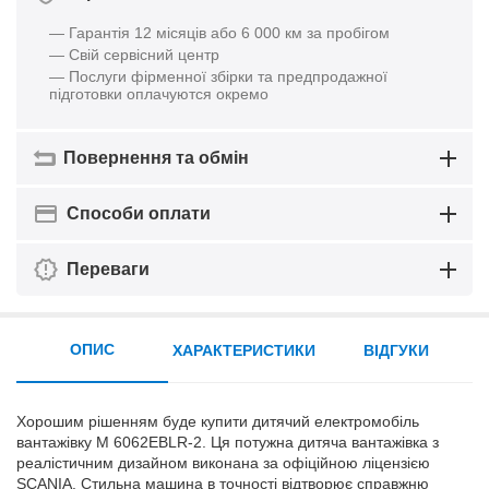
— Гарантія 12 місяців або 6 000 км за пробігом
— Свій сервісний центр
— Послуги фірменної збірки та предпродажної
підготовки оплачуются окремо
Повернення та обмін
Способи оплати
Переваги
ОПИС
ХАРАКТЕРИСТИКИ
ВІДГУКИ
Хорошим рішенням буде купити дитячий електромобіль
вантажівку M 6062EBLR-2. Ця потужна дитяча вантажівка з
реалістичним дизайном виконана за офіційною ліцензією
SCANIA. Стильна машина в точності відтворює справжню