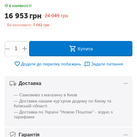
в наявності
16 953
грн
24 045
грн
Ви економите:
7 092
грн
+
−
Купити
Додати до переліку побажань
Задати питання
Доставка
— Самовивіз з магазину в Києві
— Доставка нашим кур'єром додому по Києву та
Київській області
— Доставка по Україні "Новою Поштою" - згідно з
тарифами
Гарантія