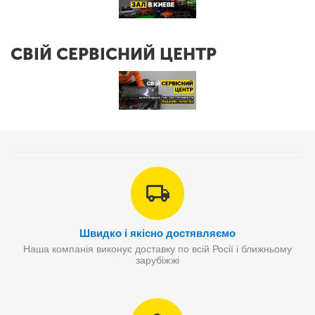
СВІЙ СЕРВІСНИЙ ЦЕНТР
Швидко і якісно достявляємо
Наша компанія виконує доставку по всій Росії і ближньому
зарубіжжі