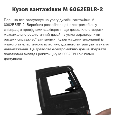
Кузов вантажівки M 6062EBLR-2
Перш за все заслуговує на увагу дизайн вантажівки М
6062ЕБЛР-2. Виробник розробляв цей електромобіль у
співпраці з провідними фахівцями, що дозволило створити
максимально реалістичний дизайн з усіма характерними
рисами справжньої вантажівки. Кузов машини виконаний із
міцного та еластичного пластику, здатного витримувати значні
навантаження. Це дозволяє електромобілю довше зберігати
початковий вигляд і робить ціну M 6062EBLR-2 більш
доступною.