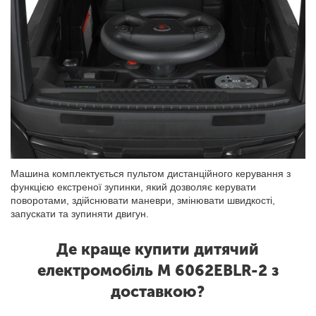
Машина комплектується пультом дистанційного керування з
функцією екстреної зупинки, який дозволяє керувати
поворотами, здійснювати маневри, змінювати швидкості,
запускати та зупиняти двигун.
Де краще купити дитячий
електромобіль M 6062EBLR-2 з
доставкою?