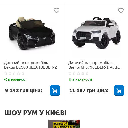
Дитячий електромобіль
Дитячий електромобіль
Lexus LC500 JE1618EBLR-2
Bambi M 5796EBLR-1 Audi
Q7
в наявності
в наявності
9 142
грн
ціна:
11 187
грн
ціна:
ШОУ РУМ У КИЄВІ