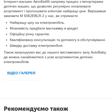
Інтернет-магазин АвтоБейбі напряму працює з імпортерами
дитячих машин, що дозволяє регулярно оновлювати
асортимент і пропонувати клієнтам найкращі ціни. Вирішивши
замовити M 6062EBLR-2 у нас, ви отримаєте:
Найкращу ціну на електромобіль.
Можливість придбати вантажівку в кредит.
Офіційну річну гарантію.
Кваліфіковану консультацію та допомогу в обслуговуванні.
Швидку доставку електромобіля.
Також запрошуємо вас до нашого виставкового залу AutoBaby,
де можна ознайомитися з усім асортиментом дитячих
електромобілів.
ВІДЕО ГАЛЕРЕЯ
Рекомендуємо також