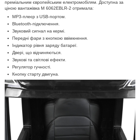
преміальним європейським електромобілям. Доступна за
ціною вантажівка M 6062EBLR-2 отримала:
MP3-плеєр з USB-портом.
Bluetooth-підключення.
Звуковий сигнал на кермі.
Передні фари з кнопкою ввімкнення.
Індикатор рівня заряду батареї.
Двері, що відчиняються.
Звукові та світлові ефекти.
Регулятор гучності.
Кнопку старту двигуна.