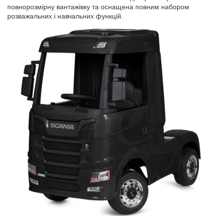
повнорозмірну вантажівку та оснащена повним набором
розважальних і навчальних функцій.