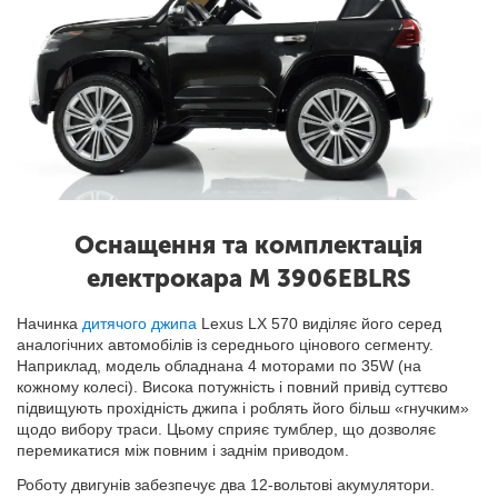
Оснащення та комплектація
електрокара M 3906EBLRS
Начинка
дитячого джипа
Lexus LX 570 виділяє його серед
аналогічних автомобілів із середнього цінового сегменту.
Наприклад, модель обладнана 4 моторами по 35W (на
кожному колесі). Висока потужність і повний привід суттєво
підвищують прохідність джипа і роблять його більш «гнучким»
щодо вибору траси. Цьому сприяє тумблер, що дозволяє
перемикатися між повним і заднім приводом.
Роботу двигунів забезпечує два 12-вольтові акумулятори.