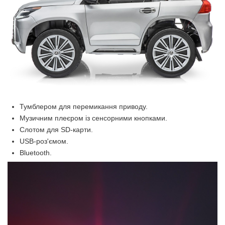
Тумблером для перемикання приводу.
Музичним плеєром із сенсорними кнопками.
Слотом для SD-карти.
USB-роз'ємом.
Bluetooth.