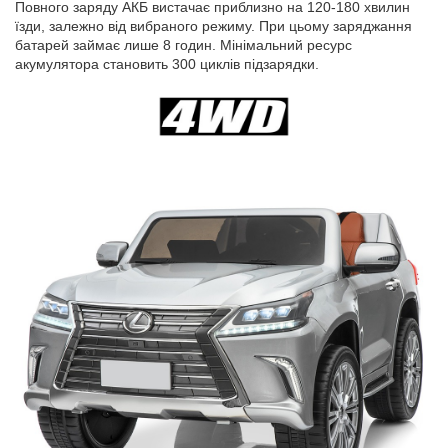
Повного заряду АКБ вистачає приблизно на 120-180 хвилин
їзди, залежно від вибраного режиму. При цьому заряджання
батарей займає лише 8 годин. Мінімальний ресурс
акумулятора становить 300 циклів підзарядки.