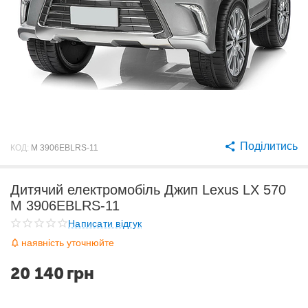
Поділитись
КОД:
M 3906EBLRS-11
Дитячий електромобіль Джип Lexus LX 570
M 3906EBLRS-11
Написати відгук
наявність уточнюйте
20 140
грн