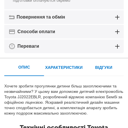
підготовки оплачуются окремо
Повернення та обмін
Способи оплати
Переваги
ОПИС
ХАРАКТЕРИСТИКИ
ВІДГУКИ
Хочете зробити прогулянки дитини більш захоплюючими та
незвичайними? У цьому вам допоможе дитячий електромобіль
Toyota JJ2022EBLR, розроблений відомою компанією Бембі за
офіційною ліцензією. Яскравий реалістичний дизайн машини
точно сподобається дитині, а комплектація апарату зробить
кожну подорож максимально захоплюючою.
Технічні особливості Toyota