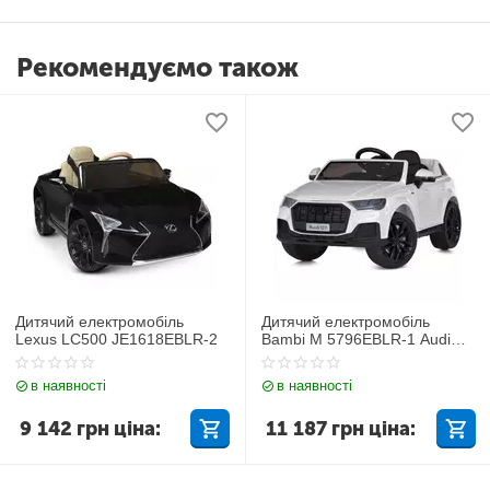
Рекомендуємо також
Дитячий електромобіль
Дитячий електромобіль
Lexus LC500 JE1618EBLR-2
Bambi M 5796EBLR-1 Audi
Q7
в наявності
в наявності
9 142
грн
ціна:
11 187
грн
ціна: