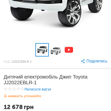
Поділитись
КОД:
JJ2022EBLR-1
Дитячий електромобіль Джип Toyota
JJ2022EBLR-1
Написати відгук
наявність уточнюйте
12 678
грн