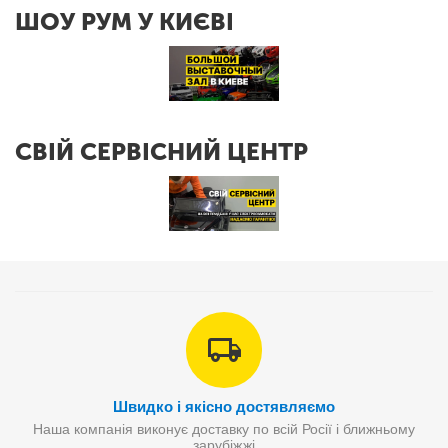
ШОУ РУМ У КИЄВІ
СВІЙ СЕРВІСНИЙ ЦЕНТР
Швидко і якісно достявляємо
Наша компанія виконує доставку по всій Росії і ближньому
зарубіжжі