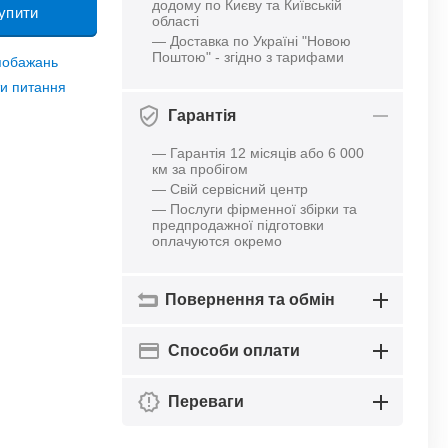
додому по Києву та Київській
упити
області
— Доставка по Україні "Новою
Поштою" - згідно з тарифами
 побажань
и питання
Гарантія
— Гарантія 12 місяців або 6 000
км за пробігом
— Свій сервісний центр
— Послуги фірменної збірки та
предпродажної підготовки
оплачуются окремо
Повернення та обмін
Способи оплати
Переваги