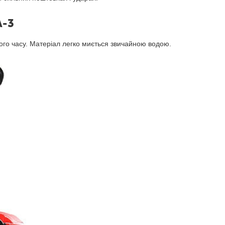
A-3
лого часу. Матеріал легко миється звичайною водою.