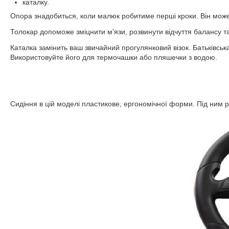
каталку.
Опора знадобиться, коли малюк робитиме перші кроки. Він може 
Толокар допоможе зміцнити м'язи, розвинути відчуття балансу та
Каталка замінить ваш звичайний прогулянковий візок. Батьківсь
Використовуйте його для термочашки або пляшечки з водою.
Сидіння в цій моделі пластикове, ергономічної форми. Під ним ро