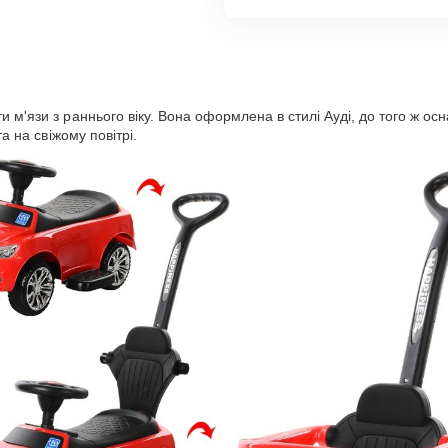
и м'язи з раннього віку. Вона оформлена в стилі Ауді, до того ж о
а на свіжому повітрі.