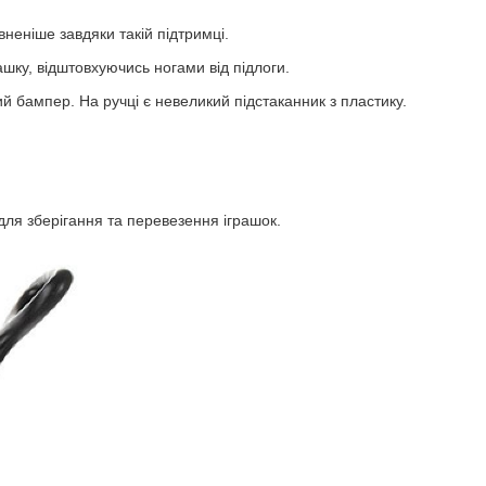
неніше завдяки такій підтримці.
шку, відштовхуючись ногами від підлоги.
й бампер. На ручці є невеликий підстаканник з пластику.
 для зберігання та перевезення іграшок.