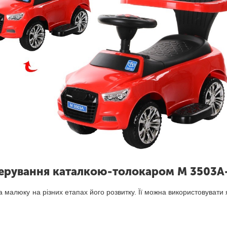
ерування каталкою-толокаром M 3503A
ва малюку на різних етапах його розвитку. Її можна використовувати 