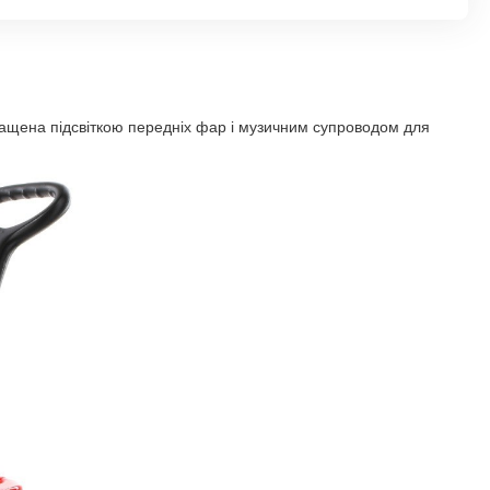
снащена підсвіткою передніх фар і музичним супроводом для