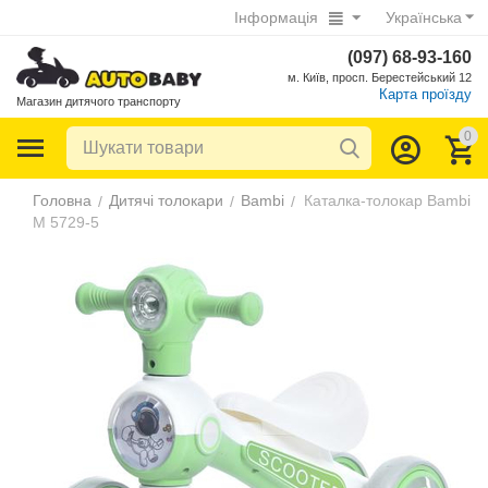
Інформація
Українська
(097) 68-93-160
м. Київ, просп. Берестейський 12
Карта проїзду
Магазин дитячого транспорту
0
Головна
Дитячі толокари
Bambi
Каталка-толокар Bambi
/
/
/
M 5729-5