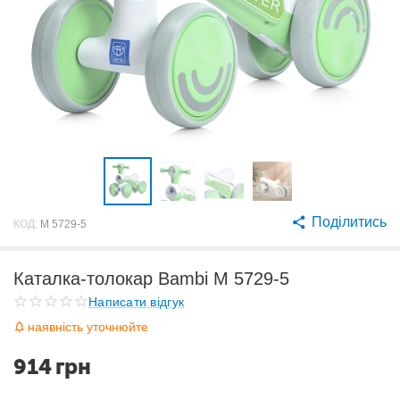
Поділитись
КОД:
M 5729-5
Каталка-толокар Bambi M 5729-5
Написати відгук
наявність уточнюйте
914
грн