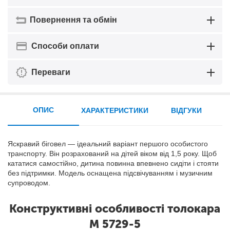
Повернення та обмін
Способи оплати
Переваги
ОПИС
ХАРАКТЕРИСТИКИ
ВІДГУКИ
Яскравий біговел — ідеальний варіант першого особистого
транспорту. Він розрахований на дітей віком від 1,5 року. Щоб
кататися самостійно, дитина повинна впевнено сидіти і стояти
без підтримки. Модель оснащена підсвічуванням і музичним
супроводом.
Конструктивні особливості толокара
M 5729-5