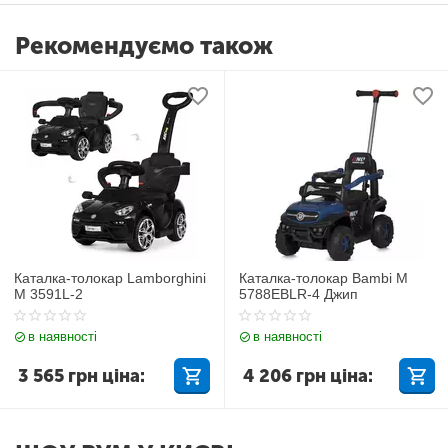
Рекомендуємо також
Каталка-толокар Lamborghini
Каталка-толокар Bambi M
M 3591L-2
5788EBLR-4 Джип
в наявності
в наявності
3 565
грн
ціна:
4 206
грн
ціна: