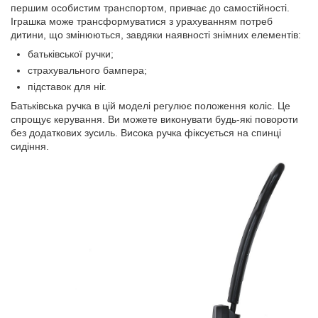
першим особистим транспортом, привчає до самостійності.
Іграшка може трансформуватися з урахуванням потреб
дитини, що змінюються, завдяки наявності знімних елементів:
батьківської ручки;
страхувального бампера;
підставок для ніг.
Батьківська ручка в цій моделі регулює положення коліс. Це
спрощує керування. Ви можете виконувати будь-які повороти
без додаткових зусиль. Висока ручка фіксується на спинці
сидіння.