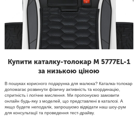
Купити каталку-толокар M 5777EL-1
за низькою ціною
В пошуках корисного подарунка для малюка? Каталка-толокар
допомагає розвинути фізичну активність та координацію,
спритність і логічне мислення. Ми пропонуємо замовити
онлайн будь-яку з моделей, що представлені в каталозі. А
якщо будете неподалік, запрошуємо відвідати наш шоу-рум
для консультації та проведення тест-драйву.