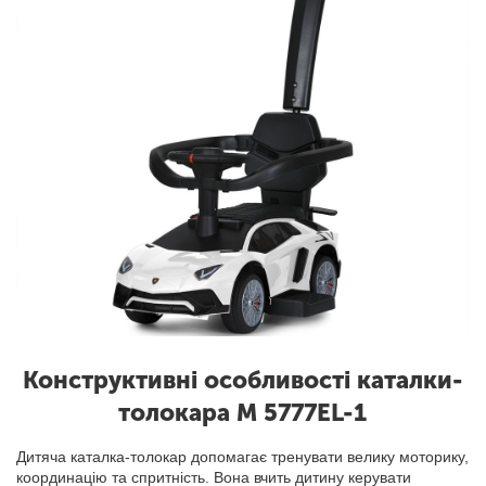
Конструктивні особливості каталки-
толокара M 5777EL-1
Дитяча каталка-толокар допомагає тренувати велику моторику,
координацію та спритність. Вона вчить дитину керувати