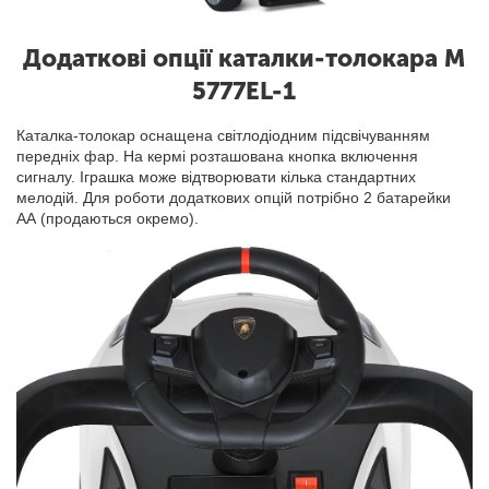
Додаткові опції каталки-толокара M
5777EL-1
Каталка-толокар оснащена світлодіодним підсвічуванням
передніх фар. На кермі розташована кнопка включення
сигналу. Іграшка може відтворювати кілька стандартних
мелодій. Для роботи додаткових опцій потрібно 2 батарейки
АА (продаються окремо).