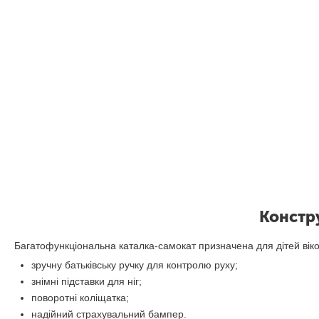
Констр
Багатофункціональна каталка-самокат призначена для дітей віко
зручну батьківську ручку для контролю руху;
знімні підставки для ніг;
поворотні коліщатка;
надійний страхувальний бампер.