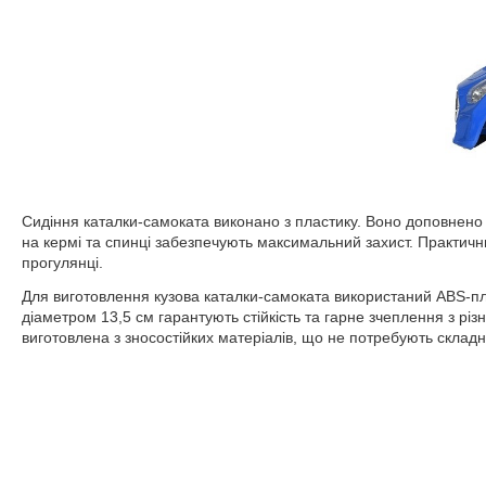
Сидіння каталки-самоката виконано з пластику. Воно доповнено 
на кермі та спинці забезпечують максимальний захист. Практичний
прогулянці.
Для виготовлення кузова каталки-самоката використаний ABS-пласт
діаметром 13,5 см гарантують стійкість та гарне зчеплення з рі
виготовлена з зносостійких матеріалів, що не потребують складн