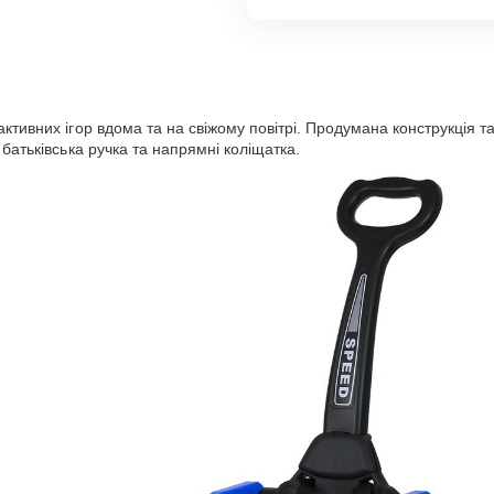
ктивних ігор вдома та на свіжому повітрі. Продумана конструкція т
батьківська ручка та напрямні коліщатка.