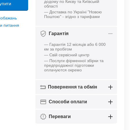
додому по Києву та Київській
упити
області
— Доставка по Україні "Новою
Поштою" - згідно з тарифами
 побажань
и питання
Гарантія
— Гарантія 12 місяців або 6 000
км за пробігом
— Свій сервісний центр
— Послуги фірменної збірки та
предпродажної підготовки
оплачуются окремо
Повернення та обмін
Способи оплати
Переваги