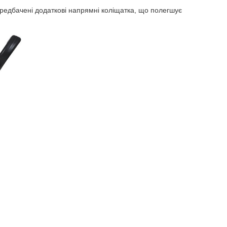
передбачені додаткові напрямні коліщатка, що полегшує