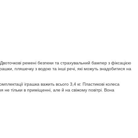
Двоточкові ремені безпеки та страхувальний бампер з фіксацією
рашки, пляшечку з водою та інші речі, які можуть знадобитися на
мплектації іграшка важить всього 3,4 кг. Пластикові колеса
 не тільки в приміщенні, але й на свіжому повітрі. Вона