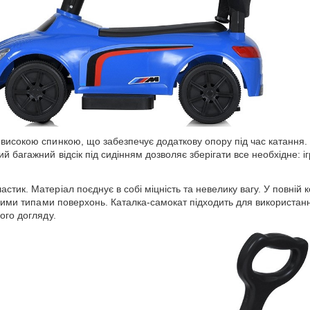
високою спинкою, що забезпечує додаткову опору під час катання. 
 багажний відсік під сидінням дозволяє зберігати все необхідне: іг
ик. Матеріал поєднує в собі міцність та невелику вагу. У повній ко
зними типами поверхонь. Каталка-самокат підходить для використання
ого догляду.