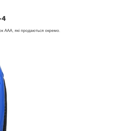
-4
ок ААА, які продаються окремо.