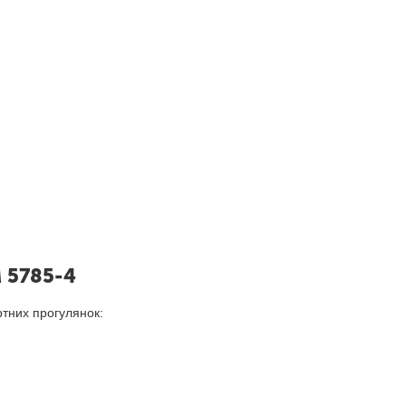
 5785-4
ртних прогулянок: