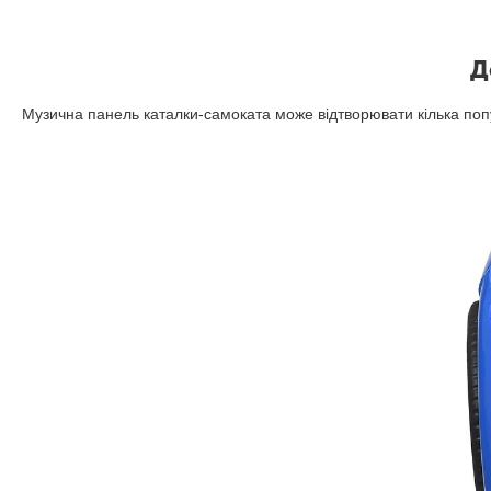
Д
Музична панель каталки-самоката може відтворювати кілька поп