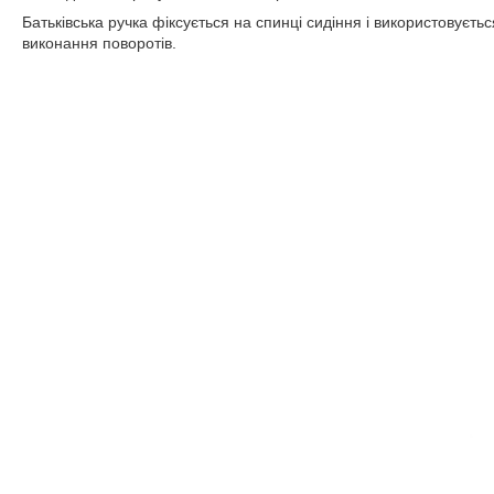
Батьківська ручка фіксується на спинці сидіння і використовуєт
виконання поворотів.