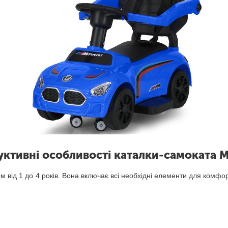
уктивні особливості каталки-самоката M
м від 1 до 4 років. Вона включає всі необхідні елементи для комфо