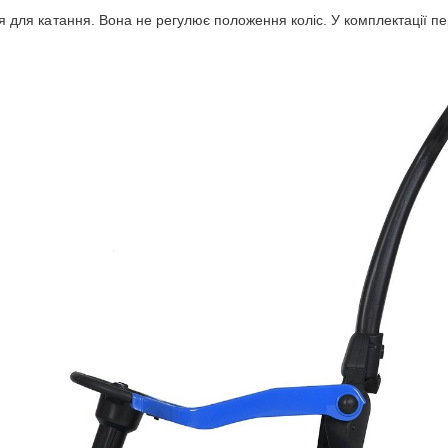
ься для катання. Вона не регулює положення коліс. У комплектації 