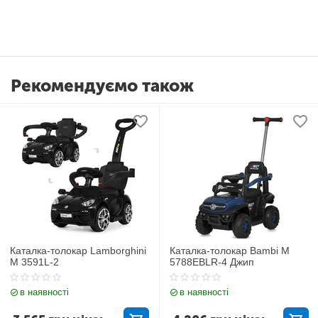
Рекомендуємо також
Каталка-толокар Lamborghini
Каталка-толокар Bambi M
M 3591L-2
5788EBLR-4 Джип
в наявності
в наявності