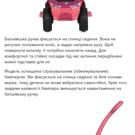
Батьківська ручка фіксується на спинці сидіння. Вона не
регулює положення коліс, а задає напрямок руху. Щоб
повернути каталку, її потрібно нахилити назад. Для
комфортної та стійкої посадки під час катання передбачені
знімні підставки для ніг.
Модель оснащена страхувальним (обмежувальним)
бампером. Він фіксується на спинці сидіння та біля основи
керма, тому дитина не може вибратися самостійно. Крім того,
завдяки наявності бампера зменшується навантаження на
батьківську ручку.