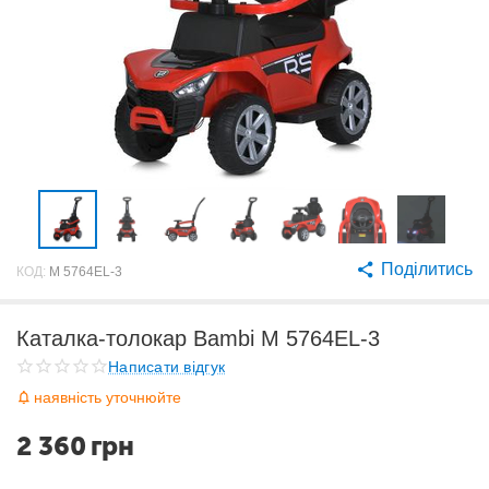
Поділитись
КОД:
M 5764EL-3
Каталка-толокар Bambi M 5764EL-3
Написати відгук
наявність уточнюйте
2 360
грн