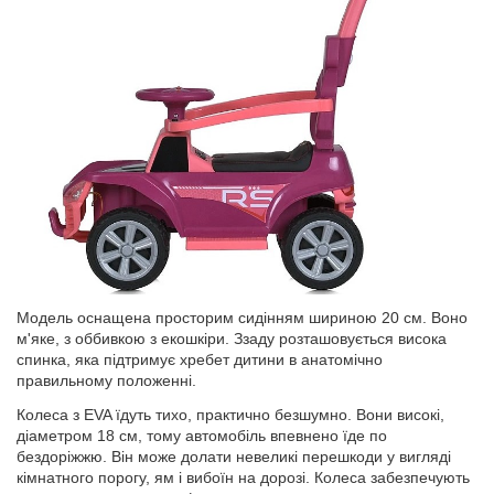
Модель оснащена просторим сидінням шириною 20 см. Воно
м'яке, з оббивкою з екошкіри. Ззаду розташовується висока
спинка, яка підтримує хребет дитини в анатомічно
правильному положенні.
Колеса з EVA їдуть тихо, практично безшумно. Вони високі,
діаметром 18 см, тому автомобіль впевнено їде по
бездоріжжю. Він може долати невеликі перешкоди у вигляді
кімнатного порогу, ям і вибоїн на дорозі. Колеса забезпечують