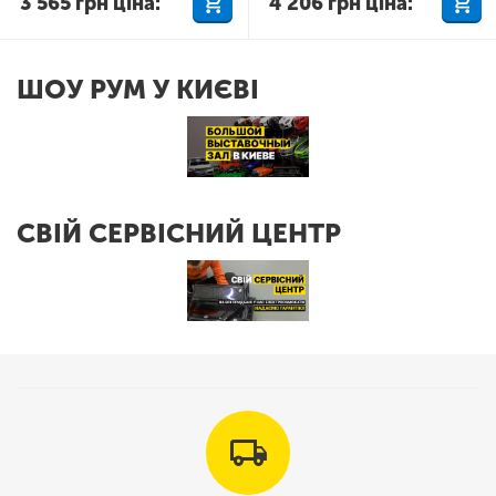
3 565
грн
ціна:
4 206
грн
ціна:
ШОУ РУМ У КИЄВІ
СВІЙ СЕРВІСНИЙ ЦЕНТР