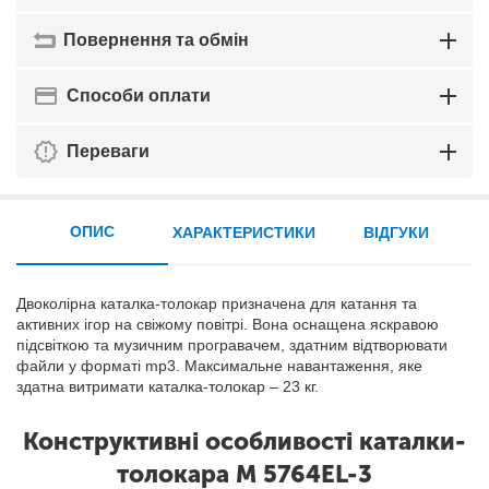
Повернення та обмін
Способи оплати
Переваги
ОПИС
ХАРАКТЕРИСТИКИ
ВІДГУКИ
Двоколірна каталка-толокар призначена для катання та
активних ігор на свіжому повітрі. Вона оснащена яскравою
підсвіткою та музичним програвачем, здатним відтворювати
файли у форматі mp3. Максимальне навантаження, яке
здатна витримати каталка-толокар – 23 кг.
Конструктивні особливості каталки-
толокара M 5764EL-3