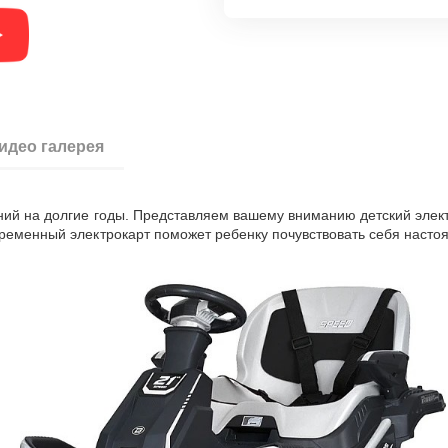
идео галерея
ний на долгие годы. Представляем вашему вниманию детский элект
временный электрокарт поможет ребенку почувствовать себя насто