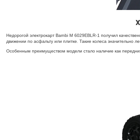
Х
Недорогой электрокарт Bambi M 6029EBLR-1 получил качестве
движении по асфальту или плитке. Такие колеса значительно ле
Особенным преимуществом модели стало наличие как передних,