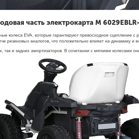
одовая часть электрокарта M 6029EBLR
нные колеса EVA, которые гарантируют превосходное сцепление с
гче резиновых аналогов, что положительно влияет на динамику и м
 так и задних амортизаторов. В сочетании с мягкими колесами о