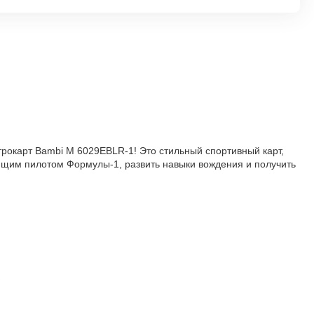
рокарт Bambi M 6029EBLR-1! Это стильный спортивный карт,
ящим пилотом Формулы-1, развить навыки вождения и получить