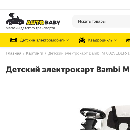
Магазин детского транспорта
Детские электромобили
Квадроциклы
Главная
/
Картинги
/
Детский электрокарт Bambi M