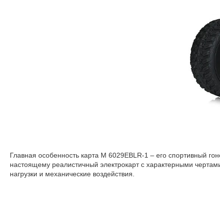
Главная особенность карта M 6029EBLR-1 – его спортивный го
настоящему реалистичный электрокарт с характерными чертами
нагрузки и механические воздействия.