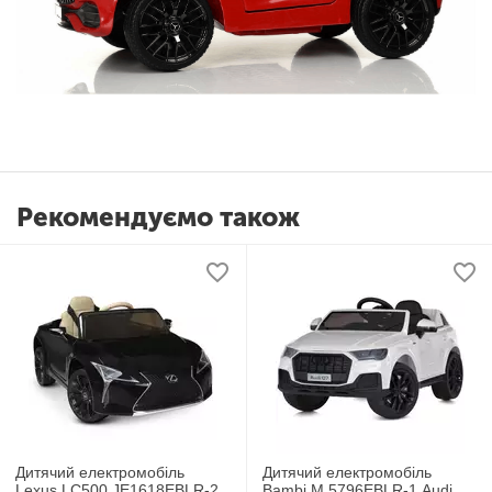
Рекомендуємо також
Дитячий електромобіль
Дитячий електромобіль
Lexus LC500 JE1618EBLR-2
Bambi M 5796EBLR-1 Audi