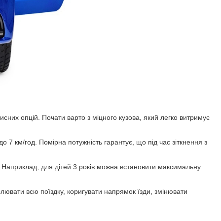
их опцій. Почати варто з міцного кузова, який легко витримує
7 км/год. Помірна потужність гарантує, що під час зіткнення з
 Наприклад, для дітей 3 років можна встановити максимальну
лювати всю поїздку, коригувати напрямок їзди, змінювати