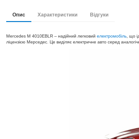
Опис
Характеристики
Відгуки
Mercedes M 4010EBLR – надійний легковий
електромобіль
, що 
ліцензією Мерседес. Це виділяє електричне авто серед аналогіч