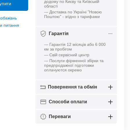
додому по Києву та Київській
упити
області
— Доставка по Україні "Новою
Поштою" - згідно з тарифами
 побажань
и питання
Гарантія
— Гарантія 12 місяців або 6 000
км за пробігом
— Свій сервісний центр
— Послуги фірменної збірки та
предпродажної підготовки
оплачуются окремо
Повернення та обмін
Способи оплати
Переваги