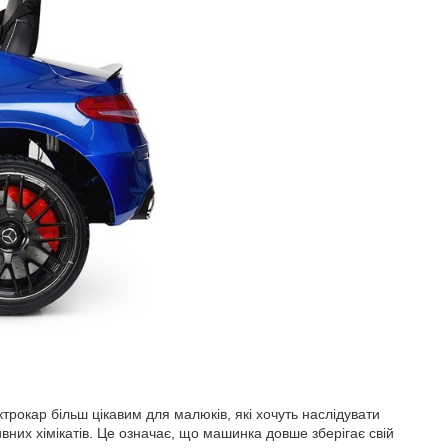
рокар більш цікавим для малюків, які хочуть наслідувати
вних хімікатів. Це означає, що машинка довше зберігає свій