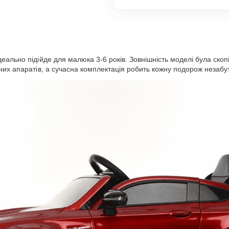
ідеально підійде для малюка 3-6 років. Зовнішність моделі була ско
них апаратів, а сучасна комплектація робить кожну подорож незабу