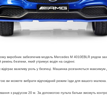
ому виробник забезпечив модель Mercedes M 4010EBLR рядом захисн
 ремінь безпеки, який утримує водія на сидінні.
ідіграє важливу роль у безпеці. Машинка розганяється максимум до 
ою ви можете вибрати відповідний режим їзди для вашого малюка.
вання з радіусом 20 м. За допомогою пульта батьки зможуть контро