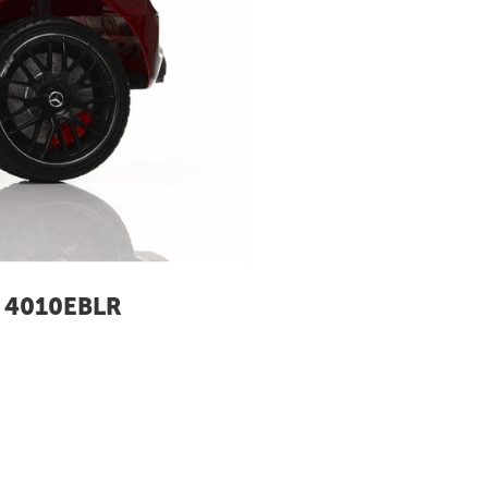
M 4010EBLR