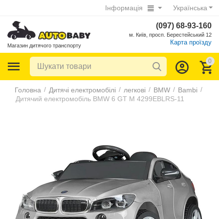
Інформація
Українська
(097) 68-93-160
м. Київ, просп. Берестейський 12
Карта проїзду
Магазин дитячого транспорту
0
/
/
/
/
/
Головна
Дитячі електромобілі
легкові
BMW
Bambi
Дитячий електромобіль BMW 6 GT M 4299EBLRS-11