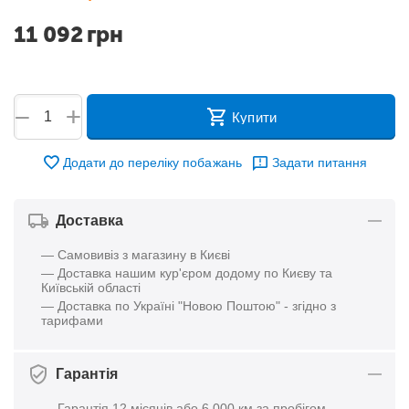
11 092
грн
+
−
Купити
Додати до переліку побажань
Задати питання
Доставка
— Самовивіз з магазину в Києві
— Доставка нашим кур'єром додому по Києву та
Київській області
— Доставка по Україні "Новою Поштою" - згідно з
тарифами
Гарантія
— Гарантія 12 місяців або 6 000 км за пробігом