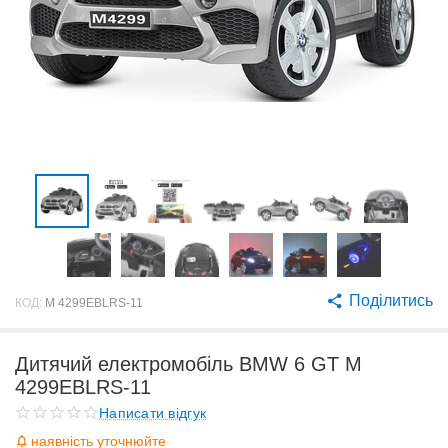
Поділитись
КОД:
M 4299EBLRS-11
Дитячий електромобіль BMW 6 GT M
4299EBLRS-11
Написати відгук
наявність уточнюйте