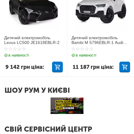
Дитячий електромобіль
Дитячий електромобіль
Lexus LC500 JE1618EBLR-2
Bambi M 5796EBLR-1 Audi
Q7
в наявності
в наявності
9 142
грн
ціна:
11 187
грн
ціна:
ШОУ РУМ У КИЄВІ
СВІЙ СЕРВІСНИЙ ЦЕНТР