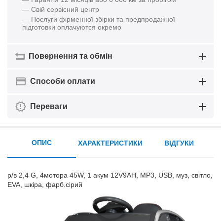
— Свій сервісний центр
— Послуги фірменної збірки та предпродажної
підготовки оплачуются окремо
Повернення та обмін
Способи оплати
Переваги
ОПИС
ХАРАКТЕРИСТИКИ
ВІДГУКИ
р/в 2,4 G, 4мотора 45W, 1 акум 12V9AH, MP3, USB, муз, світло,
EVA, шкіра, фарб.сірий