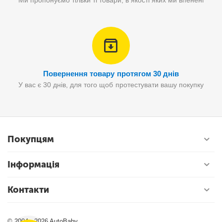
Ми пропонуємо тільки ті товари, в якості яких ми впенені
Повернення товару протягом 30 днів
У вас є 30 днів, для того щоб протестувати вашу покупку
Покупцям
Інформація
Контакти
© 2004 - 2026 AutoBaby.