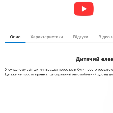
Опис
Характеристики
Відгуки
Відео 
Дитячий елек
У сучасному світі дитячі іграшки перестали бути просто розвагою
Це вже не просто іграшка, це справжній автомобільний досвід д