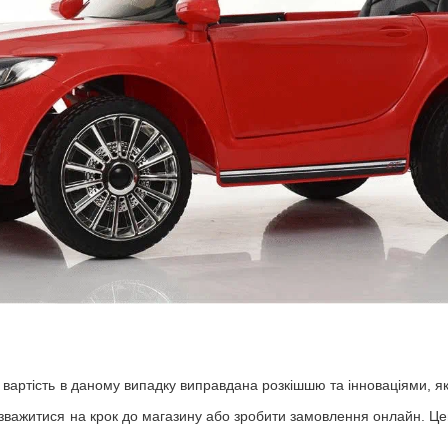
к вартість в даному випадку виправдана розкішшю та інноваціями, 
е зважитися на крок до магазину або зробити замовлення онлайн. Ц