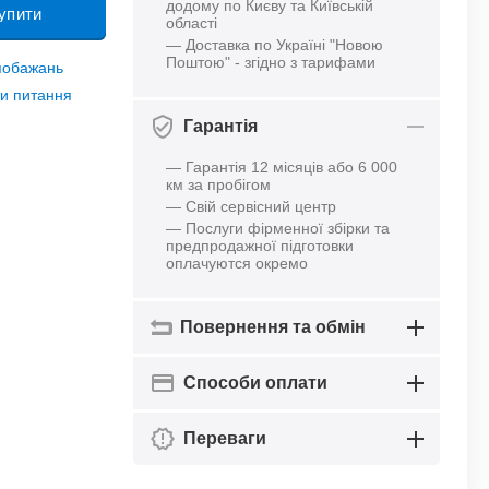
додому по Києву та Київській
упити
області
— Доставка по Україні "Новою
Поштою" - згідно з тарифами
 побажань
и питання
Гарантія
— Гарантія 12 місяців або 6 000
км за пробігом
— Свій сервісний центр
— Послуги фірменної збірки та
предпродажної підготовки
оплачуются окремо
Повернення та обмін
Способи оплати
Переваги