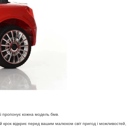
які пропонує кожна модель бмв.
ей крок відкриє перед вашим малюком світ пригод і можливостей,