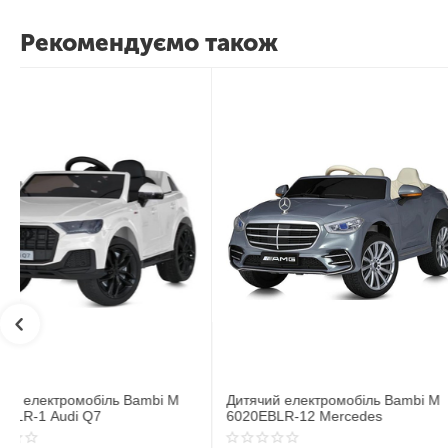
Рекомендуємо також
Дитячий електромобіль Bambi M
Дитячий електромобіл
6020EBLR-12 Mercedes
6020EBLR-2 Mercedes