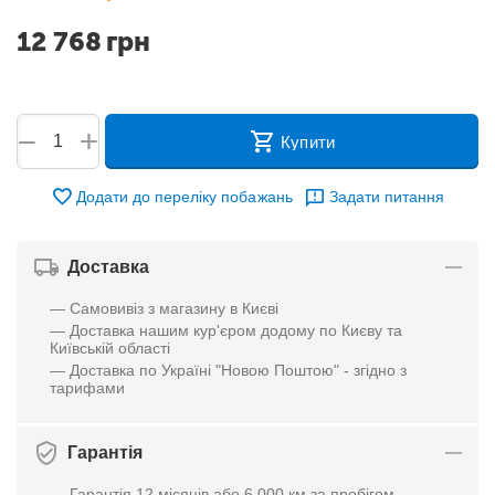
12 768
грн
+
−
Купити
Додати до переліку побажань
Задати питання
Доставка
— Самовивіз з магазину в Києві
— Доставка нашим кур'єром додому по Києву та
Київській області
— Доставка по Україні "Новою Поштою" - згідно з
тарифами
Гарантія
— Гарантія 12 місяців або 6 000 км за пробігом