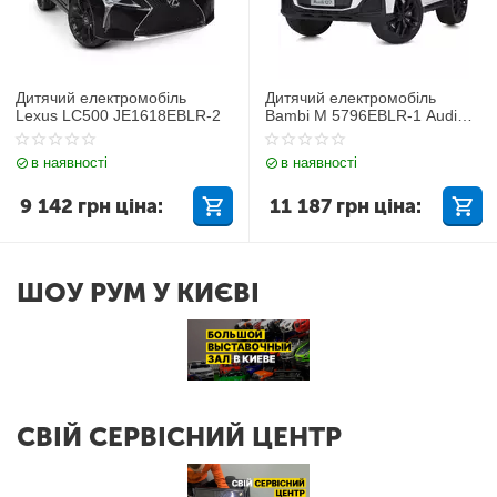
Дитячий електромобіль
Дитячий електромобіль
Lexus LC500 JE1618EBLR-2
Bambi M 5796EBLR-1 Audi
Q7
в наявності
в наявності
9 142
грн
ціна:
11 187
грн
ціна:
ШОУ РУМ У КИЄВІ
СВІЙ СЕРВІСНИЙ ЦЕНТР