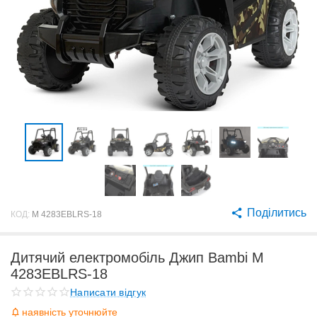
Поділитись
КОД:
M 4283EBLRS-18
Дитячий електромобіль Джип Bambi M
4283EBLRS-18
Написати відгук
наявність уточнюйте