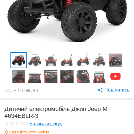
Поділитись
КОД:
M 4634EBLR-3
Дитячий електромобіль Джип Jeep M
4634EBLR-3
Написати відгук
наявність уточнюйте