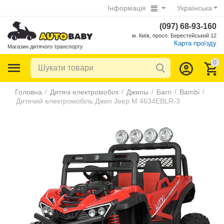
Інформація
Українська
(097) 68-93-160
м. Київ, просп. Берестейський 12
Карта проїзду
Магазин дитячого транспорту
0
/
/
/
/
/
Головна
Дитячі електромобілі
Джипы
Баггі
Bambi
Дитячий електромобіль Джип Jeep M 4634EBLR-3