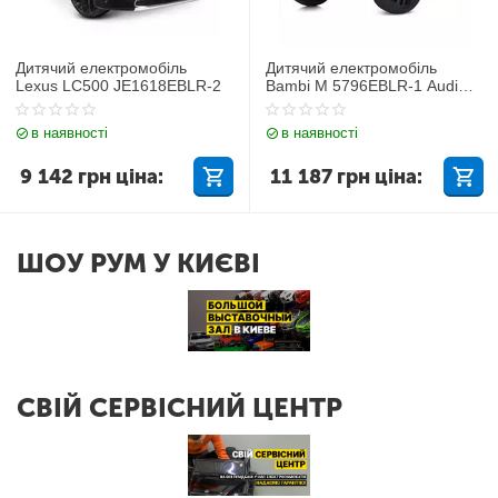
Дитячий електромобіль
Дитячий електромобіль
Lexus LC500 JE1618EBLR-2
Bambi M 5796EBLR-1 Audi
Q7
в наявності
в наявності
9 142
грн
ціна:
11 187
грн
ціна:
ШОУ РУМ У КИЄВІ
СВІЙ СЕРВІСНИЙ ЦЕНТР