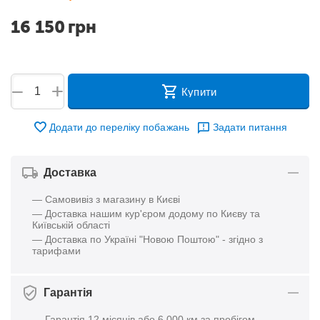
16 150
грн
+
−
Купити
Додати до переліку побажань
Задати питання
Доставка
— Самовивіз з магазину в Києві
— Доставка нашим кур'єром додому по Києву та
Київській області
— Доставка по Україні "Новою Поштою" - згідно з
тарифами
Гарантія
— Гарантія 12 місяців або 6 000 км за пробігом