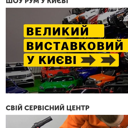
ШОУ РУМ У КИЄВІ
СВІЙ СЕРВІСНИЙ ЦЕНТР