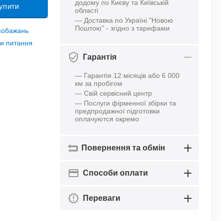
додому по Києву та Київській
упити
області
— Доставка по Україні "Новою
Поштою" - згідно з тарифами
 побажань
и питання
Гарантія
— Гарантія 12 місяців або 6 000
км за пробігом
— Свій сервісний центр
— Послуги фірменної збірки та
предпродажної підготовки
оплачуются окремо
Повернення та обмін
Способи оплати
Переваги