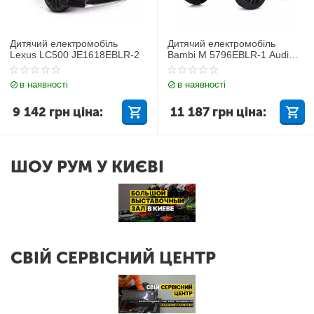
Дитячий електромобіль
Дитячий електромобіль
Lexus LC500 JE1618EBLR-2
Bambi M 5796EBLR-1 Audi
Q7
в наявності
в наявності
9 142
грн
ціна:
11 187
грн
ціна:
ШОУ РУМ У КИЄВІ
СВІЙ СЕРВІСНИЙ ЦЕНТР