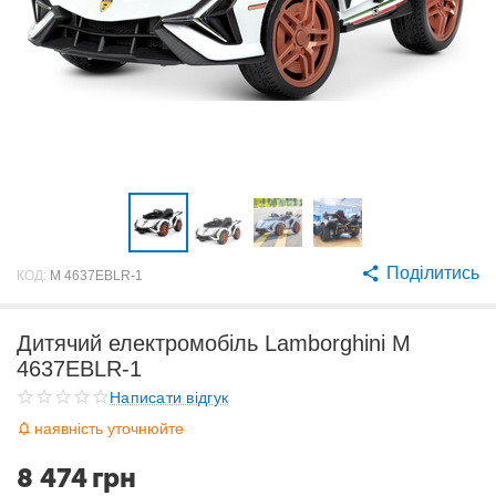
Поділитись
КОД:
M 4637EBLR-1
Дитячий електромобіль Lamborghini M
4637EBLR-1
Написати відгук
наявність уточнюйте
8 474
грн