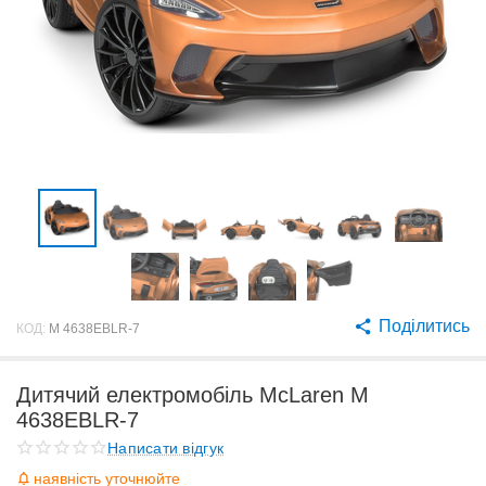
Поділитись
КОД:
M 4638EBLR-7
Дитячий електромобіль McLaren M
4638EBLR-7
Написати відгук
наявність уточнюйте