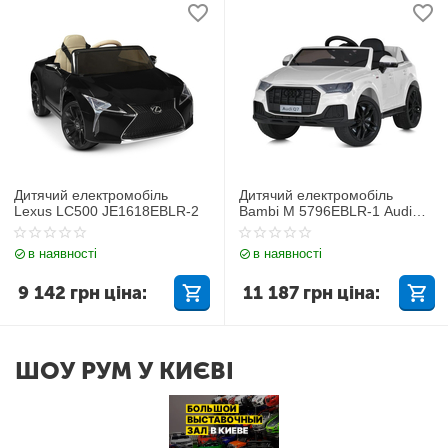
Дитячий електромобіль
Дитячий електромобіль
Lexus LC500 JE1618EBLR-2
Bambi M 5796EBLR-1 Audi
Q7
в наявності
в наявності
9 142
грн
ціна:
11 187
грн
ціна:
ШОУ РУМ У КИЄВІ