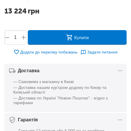
13 224
грн
+
−
Купити
Додати до переліку побажань
Задати питання
Доставка
— Самовивіз з магазину в Києві
— Доставка нашим кур'єром додому по Києву та
Київській області
— Доставка по Україні "Новою Поштою" - згідно з
тарифами
Гарантія
— Гарантія 12 місяців або 6 000 км за пробігом